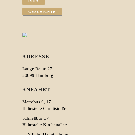
INFO
GESCHICHTE
ADRESSE
Lange Reihe 27
20099 Hamburg
ANFAHRT
Metrobus 6, 17
Haltestelle Gurlittstraße
Schnellbus 37
Haltestelle Kirchenallee
U+S Bahn Hauptbahnhof