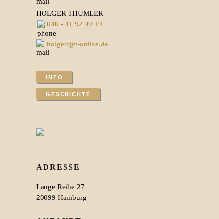
HOLGER THÜMLER
040 - 41 92 49 19
holgert@t-online.de
INFO
GESCHICHTE
ADRESSE
Lange Reihe 27
20099 Hamburg