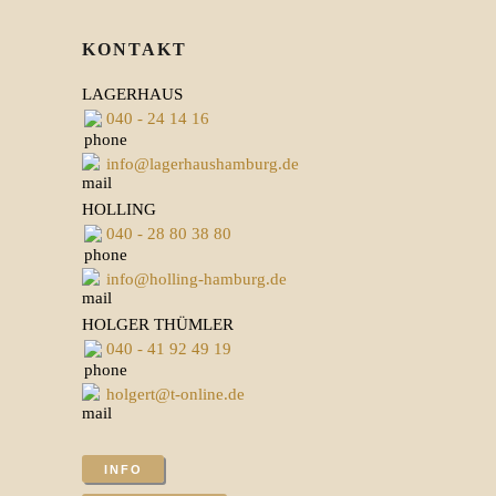
KONTAKT
LAGERHAUS
040 - 24 14 16
info@lagerhaushamburg.de
HOLLING
040 - 28 80 38 80
info@holling-hamburg.de
HOLGER THÜMLER
040 - 41 92 49 19
holgert@t-online.de
INFO